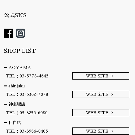
公式SNS
SHOP LIST
AOYAMA
TEL：03-5778-4645
WEB SITE
shinjuku
TEL：03-5362-7078
WEB SITE
神楽坂店
TEL：03-3235-6080
WEB SITE
目白店
TEL：03-3986-0405
WEB SITE