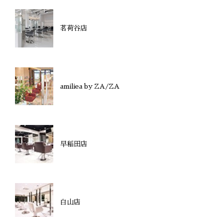
茗荷谷店
amiliea by ZA/ZA
早稲田店
白山店